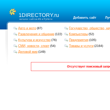
1DIRECTORY.ru
Добавить сайт
Лу
каталог сайтов #
1
в РуНете
Авто и мото
Государство, общество, на
(87)
Развлечения и общение
Компьютеры
(122)
(52)
Культура и искусство
Предприятия
(76)
(105)
СМИ, новости, спорт
Товары и услуги
(54)
(2164)
Деловой мир
(149)
Отсутствует поисковый запр