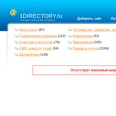
1DIRECTORY.ru
Добавить сайт
Лу
каталог сайтов #
1
в РуНете
Авто и мото
Государство, общество, на
(87)
Развлечения и общение
Компьютеры
(122)
(52)
Культура и искусство
Предприятия
(76)
(105)
СМИ, новости, спорт
Товары и услуги
(54)
(2164)
Деловой мир
(149)
Отсутствует поисковый запр