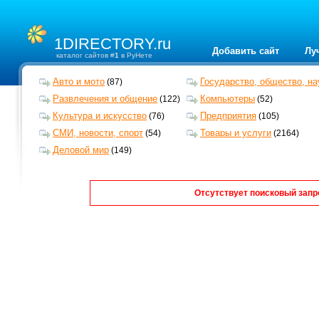
1DIRECTORY.ru
Добавить сайт
Лу
каталог сайтов #
1
в РуНете
Авто и мото
Государство, общество, на
(87)
Развлечения и общение
Компьютеры
(122)
(52)
Культура и искусство
Предприятия
(76)
(105)
СМИ, новости, спорт
Товары и услуги
(54)
(2164)
Деловой мир
(149)
Отсутствует поисковый запр